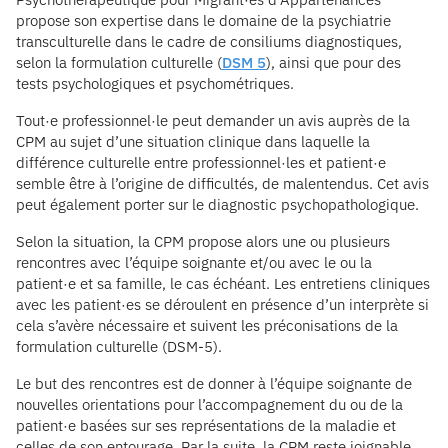
propose son expertise dans le domaine de la psychiatrie
transculturelle dans le cadre de consiliums diagnostiques,
selon la formulation culturelle (
DSM 5
), ainsi que pour des
tests psychologiques et psychométriques.
Tout·e professionnel·le peut demander un avis auprès de la
CPM au sujet d’une situation clinique dans laquelle la
différence culturelle entre professionnel·les et patient·e
semble être à l’origine de difficultés, de malentendus. Cet avis
peut également porter sur le diagnostic psychopathologique.
Selon la situation, la CPM propose alors une ou plusieurs
rencontres avec l’équipe soignante et/ou avec le ou la
patient·e et sa famille, le cas échéant. Les entretiens cliniques
avec les patient·es se déroulent en présence d’un interprète si
cela s’avère nécessaire et suivent les préconisations de la
formulation culturelle (DSM-5).
Le but des rencontres est de donner à l’équipe soignante de
nouvelles orientations pour l’accompagnement du ou de la
patient·e basées sur ses représentations de la maladie et
celles de son entourage. Par la suite, la CPM reste joignable