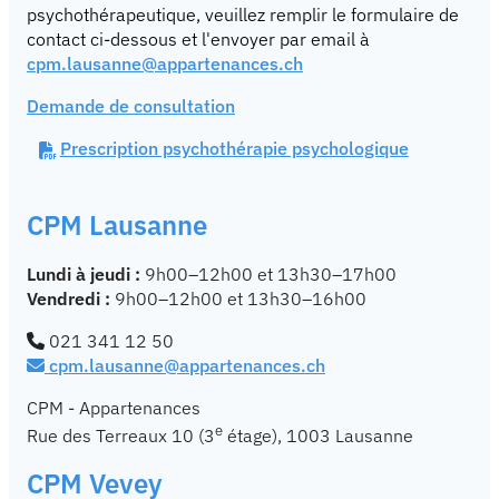
psychothérapeutique, veuillez remplir le formulaire de
contact ci-dessous et l'envoyer par email à
cpm.lausanne@appartenances.ch
Demande de consultation
Prescription psychothérapie psychologique
CPM Lausanne
Lundi à jeudi :
9h00–12h00 et 13h30–17h00
Vendredi :
9h00–12h00 et 13h30–16h00
021 341 12 50
cpm.lausanne@appartenances.ch
CPM - Appartenances
e
Rue des Terreaux 10 (3
étage), 1003 Lausanne
CPM Vevey