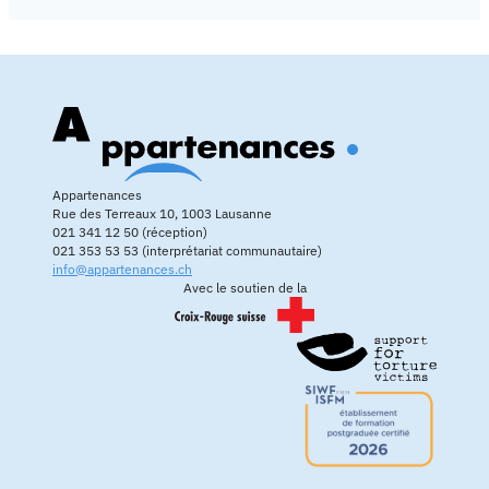
Appartenances
Rue des Terreaux 10, 1003 Lausanne
021 341 12 50 (réception)
021 353 53 53 (interprétariat communautaire)
info@appartenances.ch
Avec le soutien de la