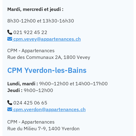
Mardi, mercredi et jeudi :
8h30-12h00 et
13h30-16h30
021 922 45 22
cpm.vevey@appartenances.ch
CPM - Appartenances
Rue des Communaux 2A, 1800 Vevey
CPM Yverdon-les-Bains
Lundi, mardi :
9h00–12h00 et 14h00–17h00
Jeudi :
9h00–12h00
024 425 06 65
cpm.yverdon@appartenances.ch
CPM - Appartenances
Rue du Milieu 7-9, 1400 Yverdon