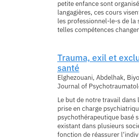
petite enfance sont organi
langagières, ces cours visen
les professionnel-le-s de la
telles compétences changent
Trauma, exil et exclu
santé
Elghezouani, Abdelhak, Biyo
Journal of Psychotraumatol
Le but de notre travail dans
prise en charge psychiatriqu
psychothérapeutique basé su
existant dans plusieurs soci
fonction de réassurer l‘indiv