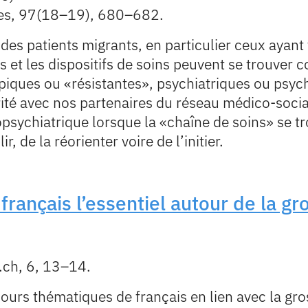
ses, 97(18–19), 680–682.
c des patients migrants, en particulier ceux ayan
s et les dispositifs de soins peuvent se trouver 
ypiques ou «résistantes», psychiatriques ou ps
é avec nos partenaires du réseau médico-socia
nopsychiatrique lorsque la «chaîne de soins» se t
ir, de la réorienter voire de l’initier.
français l’essentiel autour de la gr
ch, 6, 13–14.
ours thématiques de français en lien avec la gros