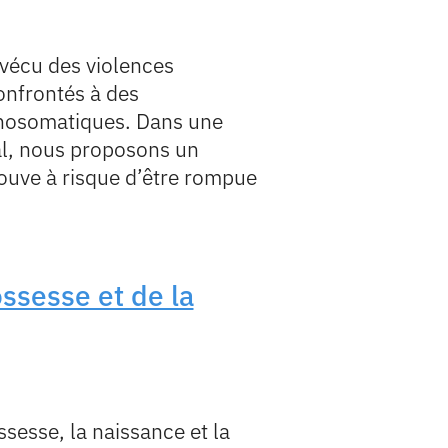
t vécu des violences
confrontés à des
ychosomatiques. Dans une
l, nous proposons un
rouve à risque d’être rompue
ossesse et de la
sesse, la naissance et la