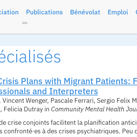
iation
Publications
Bénévolat
Emploi
écialisés
Crisis Plans with Migrant Patients:
ssionals and Interpreters
 Vincent Wenger, Pascale Ferrari, Sergio Felix
 Felicia Dutray in
Community Mental Health Jou
e crise conjoints facilitent la planification antic
·es confronté·es à des crises psychiatriques. Peu