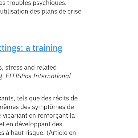
es troubles psychiques.
utilisation des plans de crise
tings: a training
s, stress and related
g.
FITISPos International
ants, tels que des récits de
eux-mêmes des symptômes de
vicariant en renforçant la
 et en développant des
s à haut risque. (Article en