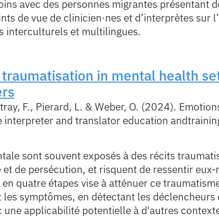
 soins avec des personnes migrantes présentant d
nts de vue de clinicien·nes et d’interprètes sur l’
 interculturels et multilingues.
traumatisation in mental health set
ers
tray, F., Pierard, L. & Weber, O. (2024). Emotion
 interpreter and translator education andtrainin
tale sont souvent exposés à des récits traumatis
le et de persécution, et risquent de ressentir 
en quatre étapes vise à atténuer ce traumatisme 
ant les symptômes, en détectant les déclencheurs
 une applicabilité potentielle à d'autres contexte