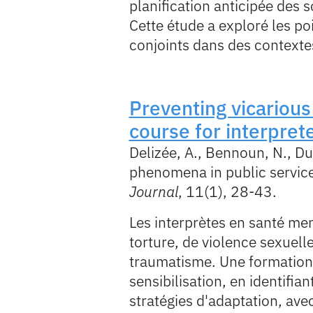
planification anticipée des
Cette étude a exploré les poi
conjoints dans des contextes
Preventing vicarious 
course for interpret
Delizée, A., Bennoun, N., Du
phenomena in public service
Journal
, 11(1), 28-43.
Les interprètes en santé men
torture, de violence sexuel
traumatisme. Une formation 
sensibilisation, en identifi
stratégies d'adaptation, avec