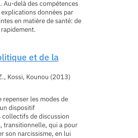
d. Au-delà des compétences
s explications données par
intes en matière de santé: de
s rapidement.
litique et de la
Z., Kossi, Kounou (2013)
 de repenser les modes de
un dispositif
collectifs de discussion
 transitionnelle, qui a pour
er son narcissisme, en lui