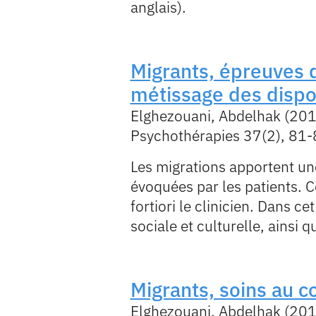
anglais).
Migrants, épreuves d’
métissage des dispos
Elghezouani, Abdelhak (20
Psychothérapies 37(2), 81-
Les migrations apportent un
évoquées par les patients. Ce
fortiori le clinicien. Dans c
sociale et culturelle, ainsi q
Migrants, soins au c
Elghezouani, Abdelhak (20