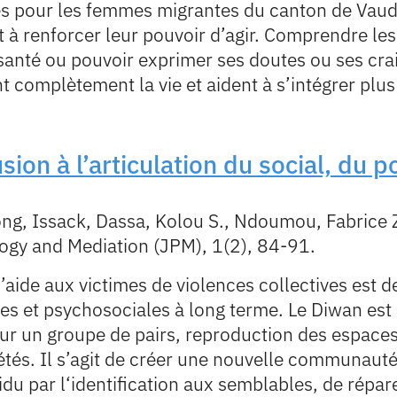
sés pour les femmes migrantes du canton de Vau
t à renforcer leur pouvoir d’agir. Comprendre le
 santé ou pouvoir exprimer ses doutes ou ses cra
 complètement la vie et aident à s’intégrer plu
sion à l’articulation du social, du po
ng, Issack, Dassa, Kolou S., Ndoumou, Fabrice 
ogy and Mediation (JPM), 1(2), 84-91.
 l’aide aux victimes de violences collectives est
es et psychosociales à long terme. Le Diwan est 
r un groupe de pairs, reproduction des espaces 
étés. Il s’agit de créer une nouvelle communauté,
idu par l‘identification aux semblables, de répar