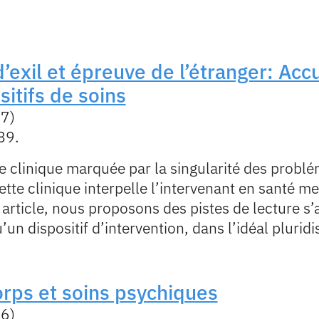
exil et épreuve de l’étranger: Accue
itifs de soins
17)
89.
e clinique marquée par la singularité des probl
tte clinique interpelle l’intervenant en santé men
et article, nous proposons des pistes de lecture 
u’un dispositif d’intervention, dans l’idéal pluridi
orps et soins psychiques
16)