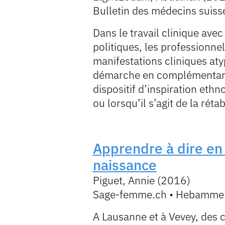
Bulletin des médecins suis
Dans le travail clinique ave
politiques, les professionnel
manifestations cliniques at
démarche en complémentarit
dispositif d’inspiration eth
ou lorsqu’il s’agit de la rétabl
Apprendre à dire en 
naissance
Piguet, Annie (2016)
Sage-femme.ch • Hebamme.
A Lausanne et à Vevey, des c