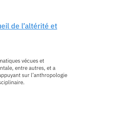
il de l’altérité et
ématiques vécues et
tale, entre autres, et a
s’appuyant sur l’anthropologie
sciplinaire.