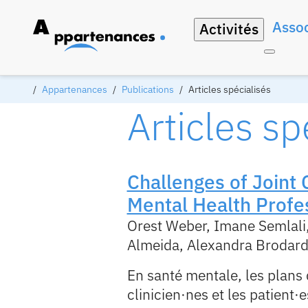
Assoc
Activités
Appartenances
Publications
Articles spécialisés
Articles sp
Challenges of Joint 
Mental Health Profe
Orest Weber, Imane Semlali,
Almeida, Alexandra Brodard,
En santé mentale, les plans d
clinicien·nes et les patient