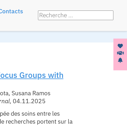
Contacts
 Focus Groups with
 Mota, Susana Ramos
rnal
, 04.11.2025
ipée des soins entre les
 de recherches portent sur la