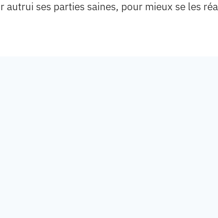
r autrui ses parties saines, pour mieux se les r