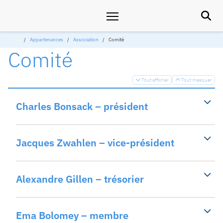

Appartenances
Association
Comité
Comité
Tout afficher
Tout masquer


Charles Bonsack – président
Jacques Zwahlen – vice-président
Alexandre Gillen – trésorier
Ema Bolomey – membre