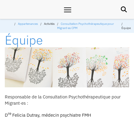

Appartenances
Activités
Consultation Psychothérapeutique pour
Migrant∙es CPM
Équipe
Équipe
Responsable de la Consultation Psychothérapeutique pour
Migrant·es :
re
D
Felicia Dutray, médecin psychiatre FMH