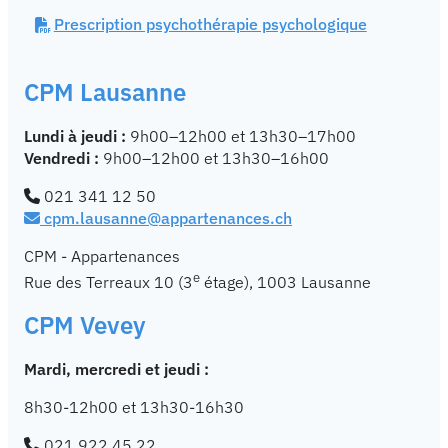
Prescription psychothérapie psychologique
CPM Lausanne
Lundi à jeudi :
9h00–12h00 et 13h30–17h00
Vendredi :
9h00–12h00 et 13h30–16h00
021 341 12 50
cpm.lausanne@appartenances.ch
CPM - Appartenances
e
Rue des Terreaux 10 (3
étage), 1003 Lausanne
CPM Vevey
Mardi, mercredi et jeudi :
8h30-12h00 et
13h30-16h30
021 922 45 22