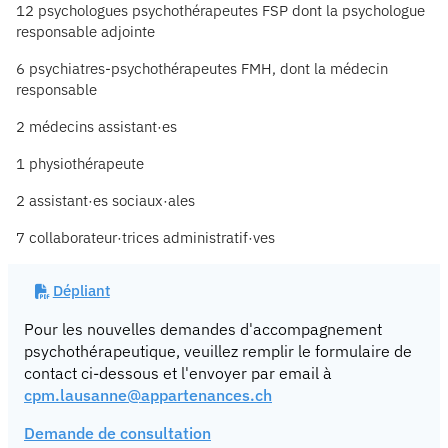
12 psychologues psychothérapeutes FSP dont la psychologue
responsable adjointe
6 psychiatres-psychothérapeutes FMH, dont la médecin
responsable
2 médecins assistant·es
1 physiothérapeute
2 assistant·es sociaux·ales
7 collaborateur·trices administratif·ves
Dépliant
Pour les nouvelles demandes d'accompagnement
psychothérapeutique, veuillez remplir le formulaire de
contact ci-dessous et l'envoyer par email à
cpm.lausanne@appartenances.ch
Demande de consultation