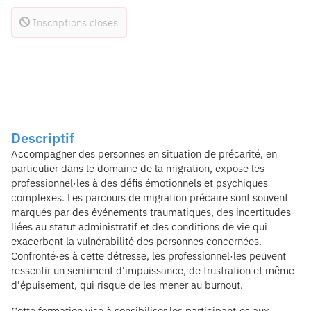
Inscriptions closes
Descriptif
Accompagner des personnes en situation de précarité, en
particulier dans le domaine de la migration, expose les
professionnel·les à des défis émotionnels et psychiques
complexes. Les parcours de migration précaire sont souvent
marqués par des événements traumatiques, des incertitudes
liées au statut administratif et des conditions de vie qui
exacerbent la vulnérabilité des personnes concernées.
Confronté·es à cette détresse, les professionnel·les peuvent
ressentir un sentiment d'impuissance, de frustration et même
d'épuisement, qui risque de les mener au burnout.
Cette formation vise à sensibiliser les participant·es aux