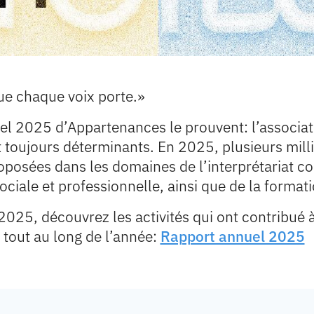
ue chaque voix porte.»
uel 2025 d’Appartenances le prouvent: l’associat
toujours déterminants. En 2025, plusieurs mill
roposées dans les domaines de l’interprétariat c
ociale et professionnelle, ainsi que de la formati
2025, découvrez les activités qui ont contribué 
 tout au long de l’année:
Rapport annuel 2025