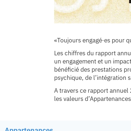
«Toujours engagé∙es pour q
Les chiffres du rapport ann
un engagement et un impact 
bénéficié des prestations p
psychique, de l’intégration s
A travers ce rapport annuel 
les valeurs d’Appartenances
Appartenances