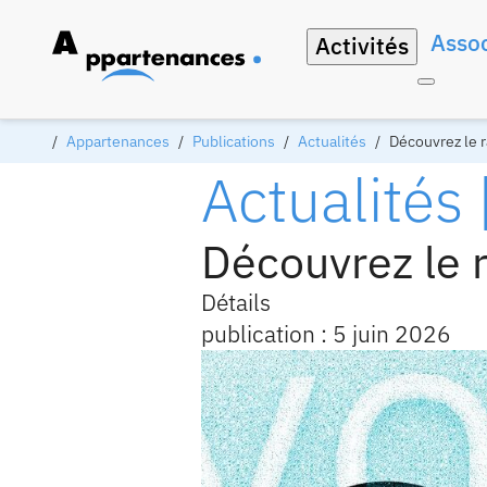
Assoc
Activités
Appartenances
Publications
Actualités
Découvrez le 
Actualités
Découvrez le 
Détails
publication : 5 juin 2026