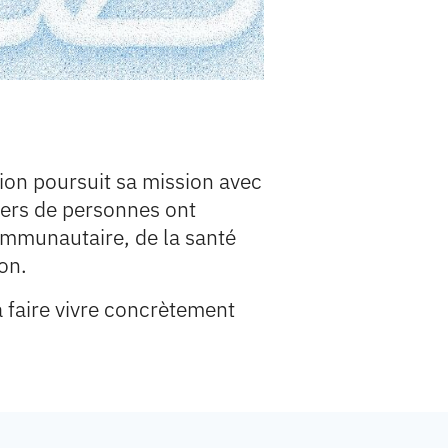
ion poursuit sa mission avec
iers de personnes ont
ommunautaire, de la santé
on.
à faire vivre concrètement